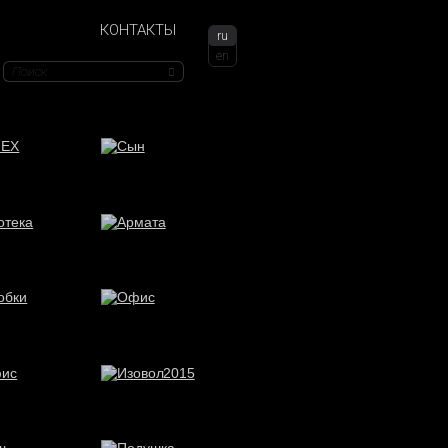
КОНТАКТЫ
ru
en