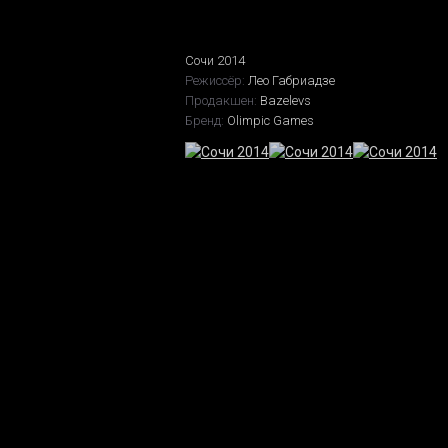
Сочи 2014
Режиссёр:
Лео Габриадзе
Продакшен:
Bazelevs
Бренд:
Olimpic Games