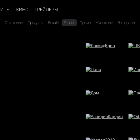
ЛИПЫ
КИНО
ТРЕЙЛЕРЫ
ы
Страховые
Продукты
Beauty
Разное
Промо
Животные
Рестораны